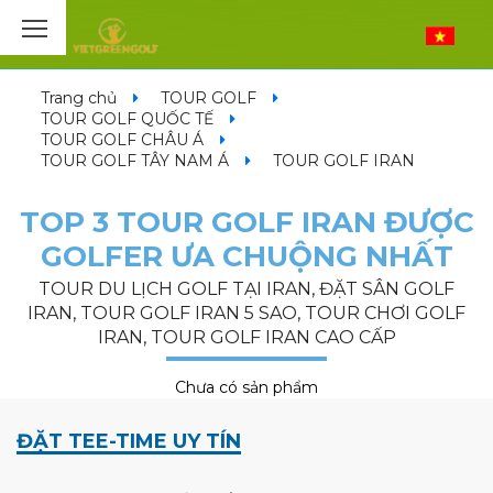
Trang chủ
TOUR GOLF
TOUR GOLF QUỐC TẾ
TOUR GOLF CHÂU Á
TOUR GOLF TÂY NAM Á
TOUR GOLF IRAN
TOP 3 TOUR GOLF IRAN ĐƯỢC
GOLFER ƯA CHUỘNG NHẤT
TOUR DU LỊCH GOLF TẠI IRAN, ĐẶT SÂN GOLF
IRAN, TOUR GOLF IRAN 5 SAO, TOUR CHƠI GOLF
IRAN, TOUR GOLF IRAN CAO CẤP
Chưa có sản phẩm
ĐẶT TEE-TIME UY TÍN