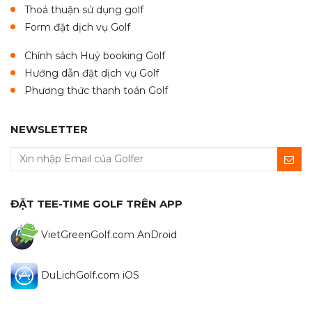
Thoả thuận sử dụng golf
Form đặt dịch vụ Golf
Chính sách Huỷ booking Golf
Hướng dẫn đặt dịch vụ Golf
Phương thức thanh toán Golf
NEWSLETTER
ĐẶT TEE-TIME GOLF TRÊN APP
VietGreenGolf.com AnDroid
DuLichGolf.com iOS