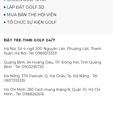
LẮP ĐẶT GOLF 3D
MUA BÁN THẺ HỘI VIÊN
TỔ CHỨC SỰ KIỆN GOLF
ĐẶT TEE-TIME GOLF 24/7
Hà Nội: Số 4, ngõ 200 Nguyễn Lân, Phương Liệt, Thanh
Xuân, Hà Nội -Tel: 0989313339
Quảng Bình: 64 Hoàng Diệu, TP. Đồng Hới, Tỉnh Quảng
Bình - Tel: 0903295730
Đà Nẵng: 37A Pastuer, Q. Hải Châu, Tp. Đà Nẵng - Tel:
0837333335
Hồ Chí Minh: 285 Cách mạng tháng 8, Quận 10, Hồ Chí
Minh - Tel: 0988262616