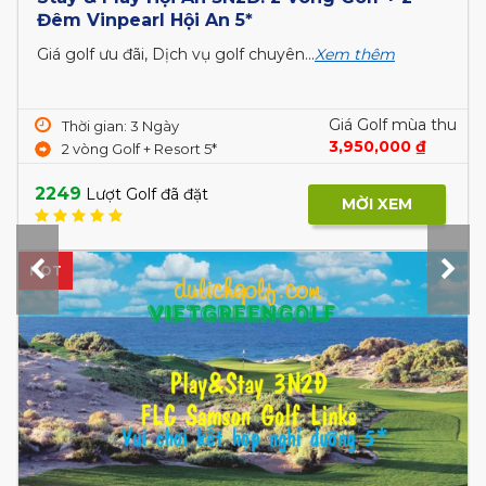
Đêm Vinpearl Hội An 5*
Giá golf ưu đãi, Dịch vụ golf chuyên...
Xem thêm
Giá Golf mùa thu
Thời gian: 3 Ngày
3,950,000 ₫
2 vòng Golf + Resort 5*
2249
Lượt Golf đã đặt
MỜI XEM
HOT