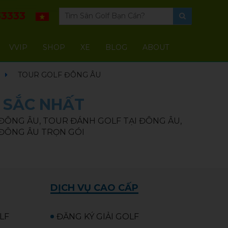
3333
VVIP
SHOP
XE
BLOG
ABOUT
TOUR GOLF ĐÔNG ÂU
 SẮC NHẤT
 ĐÔNG ÂU, TOUR ĐÁNH GOLF TẠI ĐÔNG ÂU,
 ĐÔNG ÂU TRỌN GÓI
DỊCH VỤ CAO CẤP
OLF
ĐĂNG KÝ GIẢI GOLF