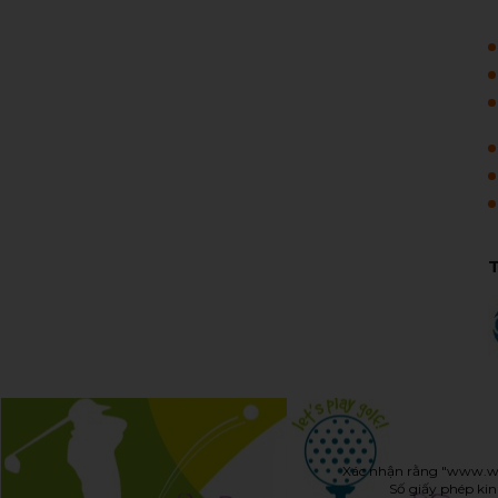
Xác nhận rằng "www.
w
Số giấy phép k