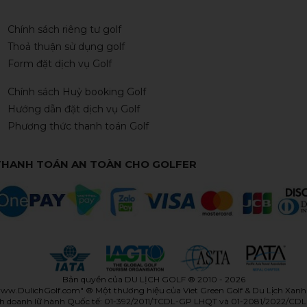
Chính sách riêng tư golf
Thoả thuận sử dụng golf
Form đặt dịch vụ Golf
Chính sách Huỷ booking Golf
Hướng dẫn đặt dịch vụ Golf
Phương thức thanh toán Golf
THANH TOÁN AN TOÀN CHO GOLFER
Bản quyền của
DU LỊCH GOLF
® 2010 - 2026
ww.DulichGolf.com
" ® Một thương hiệu của Viet Green Golf & Du Lịch Xanh
inh doanh lữ hành Quốc tế: 01-392/2011/TCDL-GP LHQT và 01-2081/2022/