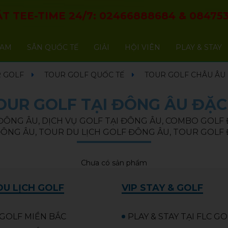
T TEE-TIME 24/7:
02466888684
&
084753
NAM
SÂN QUỐC TẾ
GIẢI
HỘI VIÊN
PLAY & STAY
 GOLF
TOUR GOLF QUỐC TẾ
TOUR GOLF CHÂU ÂU
TOUR GOLF TẠI ĐÔNG ÂU ĐẶC
ĐÔNG ÂU, DỊCH VỤ GOLF TẠI ĐÔNG ÂU, COMBO GOLF
 ĐÔNG ÂU, TOUR DU LỊCH GOLF ĐÔNG ÂU, TOUR GOLF
Chưa có sản phẩm
U LỊCH GOLF
VIP STAY & GOLF
GOLF MIỀN BẮC
PLAY & STAY TẠI FLC G