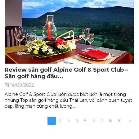
Review sân golf Alpine Golf & Sport Club –
Sân golf hàng đầu...
14/09/2022
Alpine Golf & Sport Club luôn được biết đến là một trong
những Top sân golf hàng đầu Thái Lan, với cảnh quan tuyệt
đẹp, lãng mạn cùng chất lượng...
1
2
3
4
5
6
7
8
9