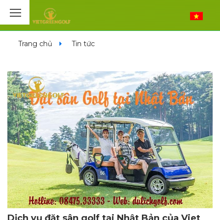
Trang chủ
Tin tức
Dịch vụ đặt sân golf tại Nhật Bản của Viet