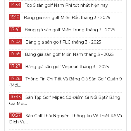
14:33
Top 5 sân golf Nam Phi tốt nhất hiện nay
15:16
Bảng giá sân golf Miền Bắc tháng 3 - 2025
17:41
Bảng giá sân golf Miền Trung tháng 3 - 2025
17:03
Bảng giá sân golf FLC tháng 3 - 2025
17:45
Bảng giá sân golf Miền Nam tháng 3 - 2025
17:27
Bảng giá sân golf Vinpearl tháng 3 - 2025
17:28
Thông Tin Chi Tiết Và Bảng Giá Sân Golf Quận 9
(Mới...
10:43
Sân Tập Golf Mipec Có Điểm Gì Nổi Bật? Bảng
Giá Mới...
10:37
Sân Golf Thái Nguyên: Thông Tin Về Thiết Kế Và
Dịch Vụ...