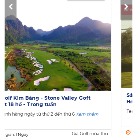
NEW
BRG Legend Hills Golf & Resort - sân golf 18
hố ngày thường
Khởi hành hàng ngày từ thứ hai - thứ...
Xem thêm
Giá Golf mùa thu
Thời gian: 1 Ngày