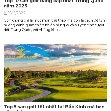
Top 10 sân golf đẳng cấp nhất Trung Quốc
năm 2025
15/11/2024
Golf không chỉ là một môn thể thao mà còn là cách để tận
hưởng cảnh quan thiên nhiên hùng vĩ và sự yên tĩnh tuyệt
đối. Trung Quốc, với những khu...
Top 5 sân golf tốt nhất tại Bắc Kinh mà bạn