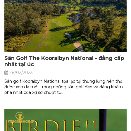
Sân Golf The Kooralbyn National - đẳng cấp
nhất tại úc
28/02/2023
Sân golf Kooralbyn National tọa lạc tại thung lũng nên thơ
được xem là một trong những sân golf đẹp và đáng khám
phá nhất của xứ sở chuột túi.