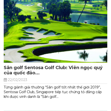
Sân golf Sentosa Golf Club: Viên ngọc quý
của quốc đảo...
22/02/2023
Từng giành giải thưởng “Sân golf tốt nhất thế giới 2019”,
Sentosa Golf Club, Singapore tiếp tục chứng tỏ đẳng cấp
khi được vinh danh là “Sân golf...