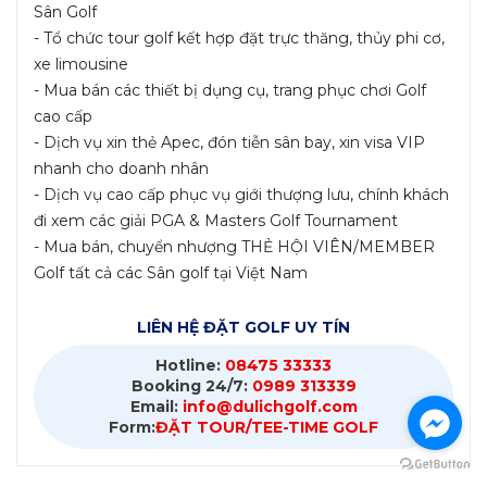
Sân Golf
- Tổ chức tour golf kết hợp đặt trực thăng, thủy phi cơ,
xe limousine
- Mua bán các thiết bị dụng cụ, trang phục chơi Golf
cao cấp
- Dịch vụ xin thẻ Apec, đón tiễn sân bay, xin visa VIP
nhanh cho doanh nhân
- Dịch vụ cao cấp phục vụ giới thượng lưu, chính khách
đi xem các giải PGA & Masters Golf Tournament
- Mua bán, chuyển nhượng THẺ HỘI VIÊN/MEMBER
Golf tất cả các Sân golf tại Việt Nam
LIÊN HỆ ĐẶT GOLF UY TÍN
Hotline:
08475 33333
Booking 24/7:
0989 313339
Email:
info@dulichgolf.com
Form:
ĐẶT TOUR/TEE-TIME GOLF