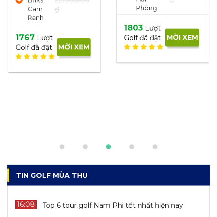
1436
Lượt
MỜI XEM
1326
Lượt
Golf đã đặt
MỜI XEM
Golf đã đặt
TIN GOLF MÙA THU
16:08
Top 6 tour golf Nam Phi tốt nhất hiện nay