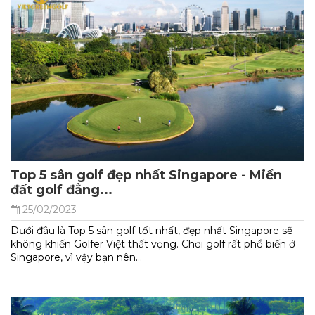
Top 5 sân golf đẹp nhất Singapore - Miền
đất golf đẳng...
25/02/2023
Dưới đâu là Top 5 sân golf tốt nhất, đẹp nhất Singapore sẽ
không khiến Golfer Việt thất vọng. Chơi golf rất phổ biến ở
Singapore, vì vậy bạn nên...