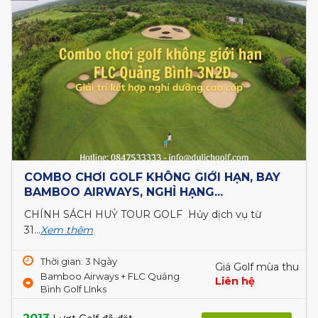
COMBO CHƠI GOLF KHÔNG GIỚI HẠN, BAY
BAMBOO AIRWAYS, NGHỈ HẠNG...
CHÍNH SÁCH HUỶ TOUR GOLF Hủy dịch vụ từ
31...
Xem thêm
Thời gian: 3 Ngày
Giá Golf mùa thu
Bamboo Airways + FLC Quảng
Liên hệ
Bình Golf LInks