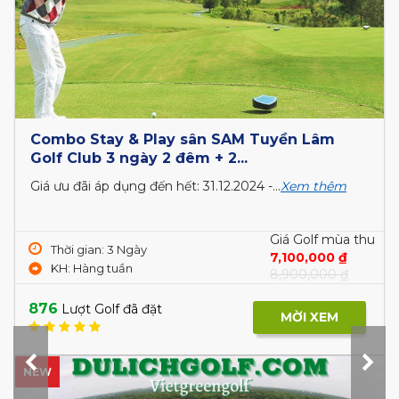
Combo Stay & Play sân SAM Tuyền Lâm
Golf Club 3 ngày 2 đêm + 2...
Giá ưu đãi áp dụng đến hết: 31.12.2024 -...
Xem thêm
Giá Golf mùa thu
Thời gian: 3 Ngày
7,100,000 ₫
KH: Hàng tuần
8,900,000 ₫
876
Lượt Golf đã đặt
MỜI XEM
NEW