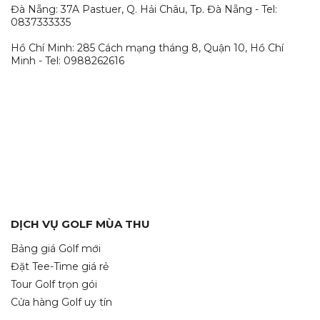
Đà Nẵng: 37A Pastuer, Q. Hải Châu, Tp. Đà Nẵng - Tel:
0837333335
Hồ Chí Minh: 285 Cách mạng tháng 8, Quận 10, Hồ Chí
Minh - Tel: 0988262616
DỊCH VỤ GOLF MÙA THU
Bảng giá Golf mới
Đặt Tee-Time giá rẻ
Tour Golf trọn gói
Cửa hàng Golf uy tín