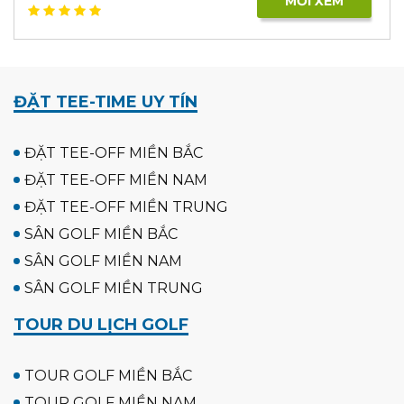
MỜI XEM
ĐẶT TEE-TIME UY TÍN
ĐẶT TEE-OFF MIỀN BẮC
ĐẶT TEE-OFF MIỀN NAM
ĐẶT TEE-OFF MIỀN TRUNG
SÂN GOLF MIỀN BẮC
SÂN GOLF MIỀN NAM
SÂN GOLF MIỀN TRUNG
TOUR DU LỊCH GOLF
TOUR GOLF MIỀN BẮC
TOUR GOLF MIỀN NAM