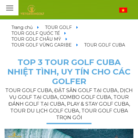
Trang chủ
TOUR GOLF
TOUR GOLF QUỐC TẾ
TOUR GOLF CHÂU MỸ
TOUR GOLF VÙNG CARIBE
TOUR GOLF CUBA
TOP 3 TOUR GOLF CUBA
NHIỆT TÌNH, UY TÍN CHO CÁC
GOLFER
TOUR GOLF CUBA, ĐẶT SÂN GOLF TẠI CUBA, DỊCH
VỤ GOLF TẠI CUBA, COMBO GOLF CUBA, TOUR
ĐÁNH GOLF TẠI CUBA, PLAY & STAY GOLF CUBA,
TOUR DU LỊCH GOLF CUBA, TOUR GOLF CUBA
TRỌN GÓI