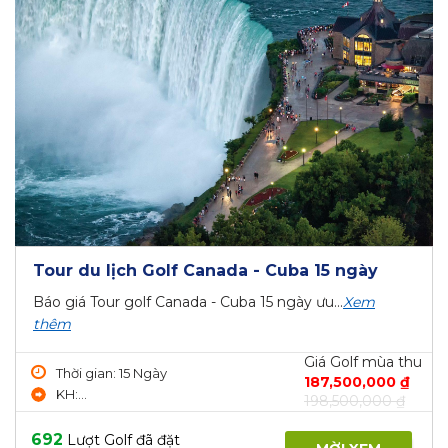
Tour du lịch Golf Canada - Cuba 15 ngày
Báo giá Tour golf Canada - Cuba 15 ngày ưu...
Xem
thêm
Giá Golf mùa thu
Thời gian: 15 Ngày
187,500,000 ₫
KH:...
198,500,000 ₫
692
Lượt Golf đã đặt