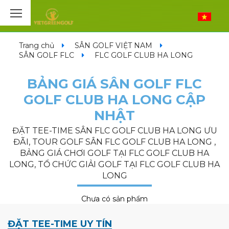
Trang chủ
SÂN GOLF VIỆT NAM
SÂN GOLF FLC
FLC GOLF CLUB HA LONG
BẢNG GIÁ SÂN GOLF FLC
GOLF CLUB HA LONG CẬP
NHẬT
ĐẶT TEE-TIME SÂN FLC GOLF CLUB HA LONG ƯU
ĐÃI, TOUR GOLF SÂN FLC GOLF CLUB HA LONG ,
BẢNG GIÁ CHƠI GOLF TẠI FLC GOLF CLUB HA
LONG, TỔ CHỨC GIẢI GOLF TẠI FLC GOLF CLUB HA
LONG
Chưa có sản phẩm
ĐẶT TEE-TIME UY TÍN