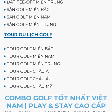
ĐẶT TEE-OFF MIỀN TRUNG
SÂN GOLF MIỀN BẮC
SÂN GOLF MIỀN NAM
SÂN GOLF MIỀN TRUNG
TOUR DU LỊCH GOLF
TOUR GOLF MIỀN BẮC
TOUR GOLF MIỀN NAM
TOUR GOLF MIỀN TRUNG
TOUR GOLF CHÂU Á
TOUR GOLF CHÂU ÂU
TOUR GOLF CHÂU MỸ
COMBO GOLF TỐT NHẤT VIỆT
NAM | PLAY & STAY CAO CẤP