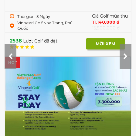
Giá Golf mùa thu
Thời gian: 3 Ngày
11,140,000 ₫
Vinpearl Golf Nha Trang, Phú
15,900,000 ₫
Quốc
2538
Lượt Golf đã đặt
MỜI XEM
HOT