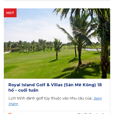
HOT
Royal Island Golf & Villas (Sân Mê Kông) 18
hố - cuối tuần
Lịch trình đánh golf tùy thuộc vào nhu cầu của...
Xem
thêm