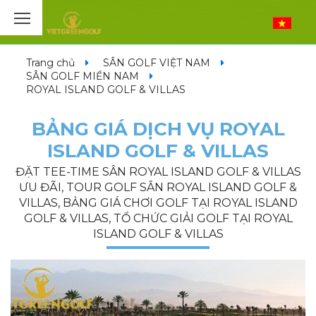
Trang chủ
SÂN GOLF VIỆT NAM
SÂN GOLF MIỀN NAM
ROYAL ISLAND GOLF & VILLAS
BẢNG GIÁ DỊCH VỤ ROYAL
ISLAND GOLF & VILLAS
ĐẶT TEE-TIME SÂN ROYAL ISLAND GOLF & VILLAS
ƯU ĐÃI, TOUR GOLF SÂN ROYAL ISLAND GOLF &
VILLAS, BẢNG GIÁ CHƠI GOLF TẠI ROYAL ISLAND
GOLF & VILLAS, TỔ CHỨC GIẢI GOLF TẠI ROYAL
ISLAND GOLF & VILLAS