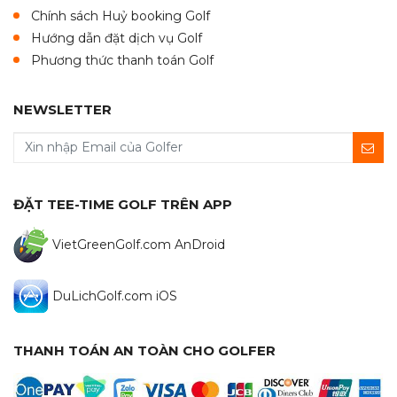
Chính sách Huỷ booking Golf
Hướng dẫn đặt dịch vụ Golf
Phương thức thanh toán Golf
NEWSLETTER
ĐẶT TEE-TIME GOLF TRÊN APP
VietGreenGolf.com AnDroid
DuLichGolf.com iOS
THANH TOÁN AN TOÀN CHO GOLFER