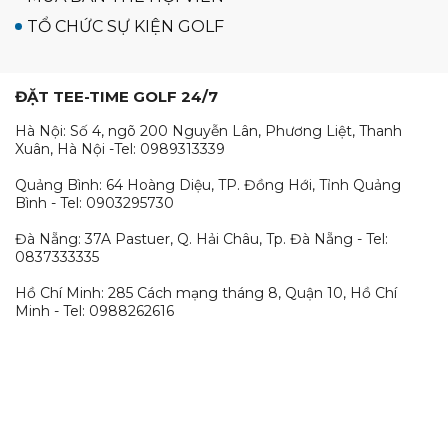
TỔ CHỨC SỰ KIỆN GOLF
ĐẶT TEE-TIME GOLF 24/7
Hà Nội: Số 4, ngõ 200 Nguyễn Lân, Phương Liệt, Thanh
Xuân, Hà Nội -Tel: 0989313339
Quảng Bình: 64 Hoàng Diệu, TP. Đồng Hới, Tỉnh Quảng
Bình - Tel: 0903295730
Đà Nẵng: 37A Pastuer, Q. Hải Châu, Tp. Đà Nẵng - Tel:
0837333335
Hồ Chí Minh: 285 Cách mạng tháng 8, Quận 10, Hồ Chí
Minh - Tel: 0988262616