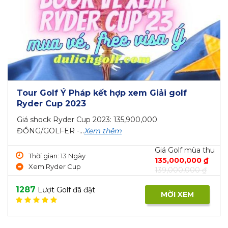
Tour Golf Ý Pháp kết hợp xem Giải golf
Ryder Cup 2023
Giá shock Ryder Cup 2023: 135,900,000
ĐỒNG/GOLFER -...
Xem thêm
Giá Golf mùa thu
Thời gian: 13 Ngày
135,000,000 ₫
Xem Ryder Cup
139,000,000 ₫
1287
Lượt Golf đã đặt
MỜI XEM