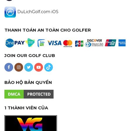
DuLichGolf.com iOS
THANH TOÁN AN TOÀN CHO GOLFER
JOIN OUR GOLF CLUB
BẢO HỘ BẢN QUYỀN
1 THÀNH VIÊN CỦA