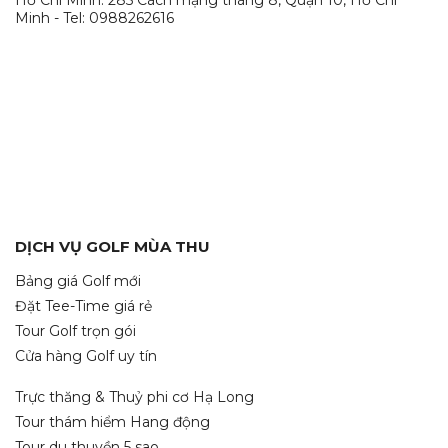
Minh - Tel: 0988262616
DỊCH VỤ GOLF MÙA THU
Bảng giá Golf mới
Đặt Tee-Time giá rẻ
Tour Golf trọn gói
Cửa hàng Golf uy tín
Trực thăng & Thuỷ phi cơ Hạ Long
Tour thám hiểm Hang động
Tour du thuyền 5 sao