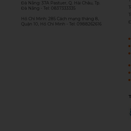
Đà Nẵng: 37A Pastuer, Q. Hải Châu, Tp.
T
Đà Nẵng - Tel: 0837333335
T
Hồ Chí Minh: 285 Cách mạng tháng 8,
Đ
Quận 10, Hồ Chí Minh - Tel: 0988262616