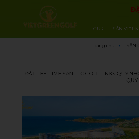
ĐẶ
TOUR
SÂN VIỆT 
Trang chủ
SÂN 
ĐẶT TEE-TIME SÂN FLC GOLF LINKS QUY NH
QUY 