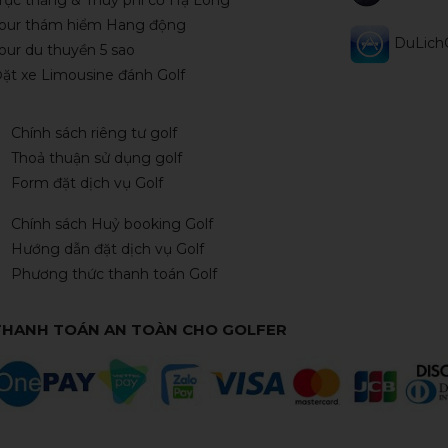
our thám hiểm Hang động
DuLichG
our du thuyền 5 sao
ặt xe Limousine đánh Golf
Chính sách riêng tư golf
Thoả thuận sử dụng golf
Form đặt dịch vụ Golf
Chính sách Huỷ booking Golf
Hướng dẫn đặt dịch vụ Golf
Phương thức thanh toán Golf
THANH TOÁN AN TOÀN CHO GOLFER