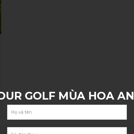
OUR GOLF MÙA HOA A