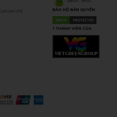
08h00 - 19h00
BẢO HỘ BẢN QUYỀN
olf.com iOS
1 THÀNH VIÊN CỦA