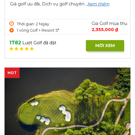
Giá golf ưu đãi, Dịch vụ golf chuyên...
Xem thêm
Giá Golf mùa thu
Thời gian: 2 Ngày
2,355,000 ₫
1 vòng Golf + Resort 5*
1782
Lượt Golf đã đặt
MỜI XEM
HOT