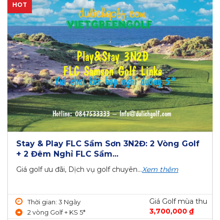
HOT
Stay & Play FLC Sầm Sơn 3N2Đ: 2 Vòng Golf
+ 2 Đêm Nghỉ FLC Sầm...
Giá golf ưu đãi, Dịch vụ golf chuyên...
Xem thêm
Giá Golf mùa thu
Thời gian: 3 Ngày
3,700,000 ₫
2 vòng Golf + KS 5*