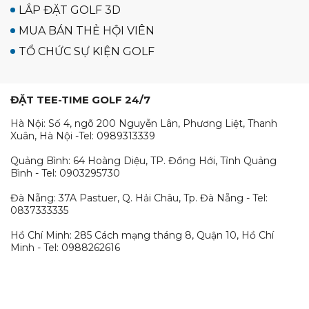
LẮP ĐẶT GOLF 3D
MUA BÁN THẺ HỘI VIÊN
TỔ CHỨC SỰ KIỆN GOLF
ĐẶT TEE-TIME GOLF 24/7
Hà Nội: Số 4, ngõ 200 Nguyễn Lân, Phương Liệt, Thanh
Xuân, Hà Nội -Tel: 0989313339
Quảng Bình: 64 Hoàng Diệu, TP. Đồng Hới, Tỉnh Quảng
Bình - Tel: 0903295730
Đà Nẵng: 37A Pastuer, Q. Hải Châu, Tp. Đà Nẵng - Tel:
0837333335
Hồ Chí Minh: 285 Cách mạng tháng 8, Quận 10, Hồ Chí
Minh - Tel: 0988262616