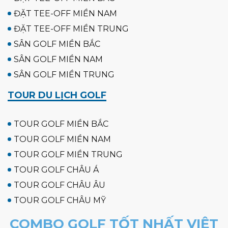
ĐẶT TEE-OFF MIỀN NAM
ĐẶT TEE-OFF MIỀN TRUNG
SÂN GOLF MIỀN BẮC
SÂN GOLF MIỀN NAM
SÂN GOLF MIỀN TRUNG
TOUR DU LỊCH GOLF
TOUR GOLF MIỀN BẮC
TOUR GOLF MIỀN NAM
TOUR GOLF MIỀN TRUNG
TOUR GOLF CHÂU Á
TOUR GOLF CHÂU ÂU
TOUR GOLF CHÂU MỸ
COMBO GOLF TỐT NHẤT VIỆT