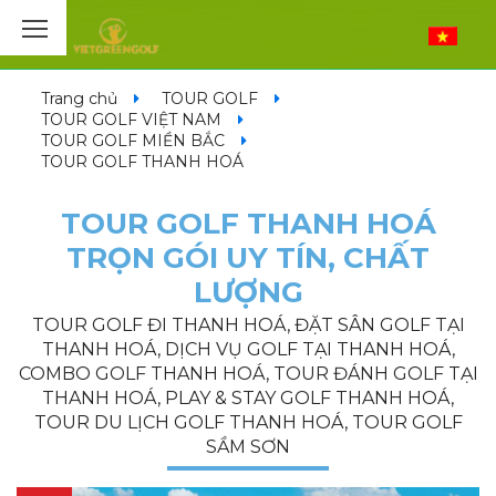
Trang chủ
TOUR GOLF
TOUR GOLF VIỆT NAM
TOUR GOLF MIỀN BẮC
TOUR GOLF THANH HOÁ
TOUR GOLF THANH HOÁ
TRỌN GÓI UY TÍN, CHẤT
LƯỢNG
TOUR GOLF ĐI THANH HOÁ, ĐẶT SÂN GOLF TẠI
THANH HOÁ, DỊCH VỤ GOLF TẠI THANH HOÁ,
COMBO GOLF THANH HOÁ, TOUR ĐÁNH GOLF TẠI
THANH HOÁ, PLAY & STAY GOLF THANH HOÁ,
TOUR DU LỊCH GOLF THANH HOÁ, TOUR GOLF
SẦM SƠN