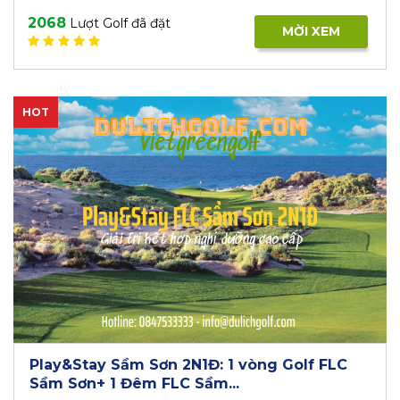
2068
Lượt Golf đã đặt
MỜI XEM
HOT
Play&Stay Sầm Sơn 2N1Đ: 1 vòng Golf FLC
Sầm Sơn+ 1 Đêm FLC Sầm...