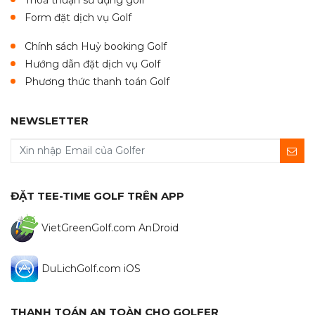
Thoả thuận sử dụng golf
Form đặt dịch vụ Golf
Chính sách Huỷ booking Golf
Hướng dẫn đặt dịch vụ Golf
Phương thức thanh toán Golf
NEWSLETTER
ĐẶT TEE-TIME GOLF TRÊN APP
VietGreenGolf.com AnDroid
DuLichGolf.com iOS
THANH TOÁN AN TOÀN CHO GOLFER