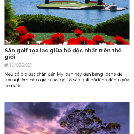
Sân golf tọa lạc giữa hồ độc nhất trên thế
giới
10/05/2021
Nếu có dịp đặt chân đến Mỹ, bạn hãy đến bang Idaho để
trải nghiệm cảm giác chơi golf ở sân golf nổi lênh đênh giữa
hồ nước.