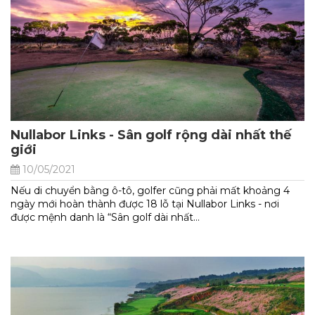
Nullabor Links - Sân golf rộng dài nhất thế
giới
10/05/2021
Nếu di chuyển bằng ô-tô, golfer cũng phải mất khoảng 4
ngày mới hoàn thành được 18 lỗ tại Nullabor Links - nơi
được mệnh danh là “Sân golf dài nhất...