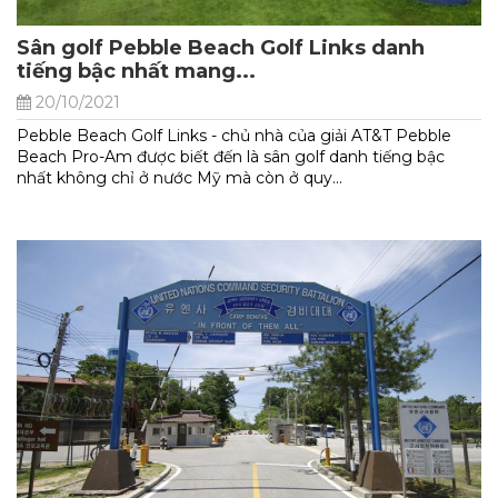
Sân golf Pebble Beach Golf Links danh
tiếng bậc nhất mang...
20/10/2021
Pebble Beach Golf Links - chủ nhà của giải AT&T Pebble
Beach Pro-Am được biết đến là sân golf danh tiếng bậc
nhất không chỉ ở nước Mỹ mà còn ở quy...