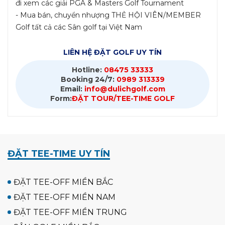
đi xem các giải PGA & Masters Golf Tournament
- Mua bán, chuyển nhượng THẺ HỘI VIÊN/MEMBER
Golf tất cả các Sân golf tại Việt Nam
LIÊN HỆ ĐẶT GOLF UY TÍN
Hotline:
08475 33333
Booking 24/7:
0989 313339
Email:
info@dulichgolf.com
Form:
ĐẶT TOUR/TEE-TIME GOLF
ĐẶT TEE-TIME UY TÍN
ĐẶT TEE-OFF MIỀN BẮC
ĐẶT TEE-OFF MIỀN NAM
ĐẶT TEE-OFF MIỀN TRUNG