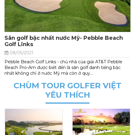
Sân golf bậc nhất nước Mỹ- Pebble Beach
Golf Links
08/05/2021
Pebble Beach Golf Links - chủ nhà của giải AT&T Pebble
Beach Pro-Am được biết đến là sân golf danh tiếng bậc
nhất không chỉ ở nước Mỹ mà còn ở quy...
CHÙM TOUR GOLFER VIỆT
YÊU THÍCH
NEW
HOT