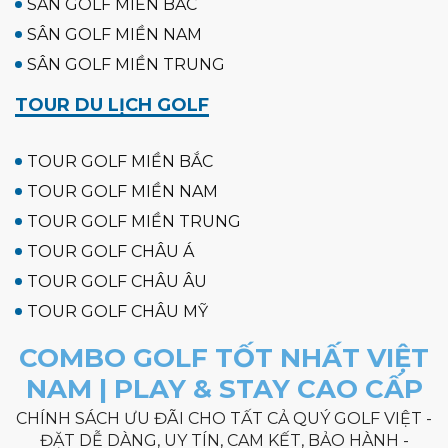
SÂN GOLF MIỀN BẮC
SÂN GOLF MIỀN NAM
SÂN GOLF MIỀN TRUNG
TOUR DU LỊCH GOLF
TOUR GOLF MIỀN BẮC
TOUR GOLF MIỀN NAM
TOUR GOLF MIỀN TRUNG
TOUR GOLF CHÂU Á
TOUR GOLF CHÂU ÂU
TOUR GOLF CHÂU MỸ
COMBO GOLF TỐT NHẤT VIỆT
NAM | PLAY & STAY CAO CẤP
CHÍNH SÁCH ƯU ĐÃI CHO TẤT CẢ QUÝ GOLF VIỆT -
ĐẶT DỄ DÀNG, UY TÍN, CAM KẾT, BẢO HÀNH -