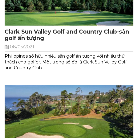
Clark Sun Valley Golf and Country Club-sân
golf ấn tượng
08/05/2021
Philippines sở hữu nhiều sân golf ấn tượng với nhiều thử
thách cho golfer. Một trong số đó là Clark Sun Valley Golf
and Country Club.