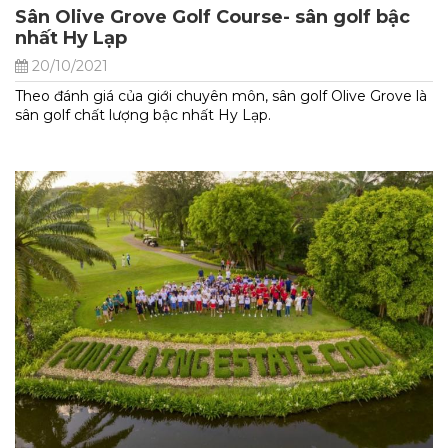
Sân Olive Grove Golf Course- sân golf bậc
nhất Hy Lạp
20/10/2021
Theo đánh giá của giới chuyên môn, sân golf Olive Grove là
sân golf chất lượng bậc nhất Hy Lạp.