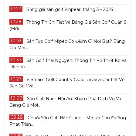
17:27
Bảng giá sân golf Vinpearl tháng 3 - 2025
17:28
Thông Tin Chi Tiết Và Bảng Giá Sân Golf Quận 9
(Mới...
10:43
Sân Tập Golf Mipec Có Điểm Gì Nổi Bật? Bảng
Giá Mới...
10:37
Sân Golf Thái Nguyên: Thông Tin Về Thiết Kế Và
Dịch Vụ...
10:27
Vietnam Golf Country Club: Review Chi Tiết Về
Sân Golf Và...
10:07
Sân Golf Nam Hội An: Khám Phá Dịch Vụ Và
Bảng Giá Mới...
09:28
Chuỗi Sân Golf Bắc Giang – Mở Ra Con Đường
Phát Triển...