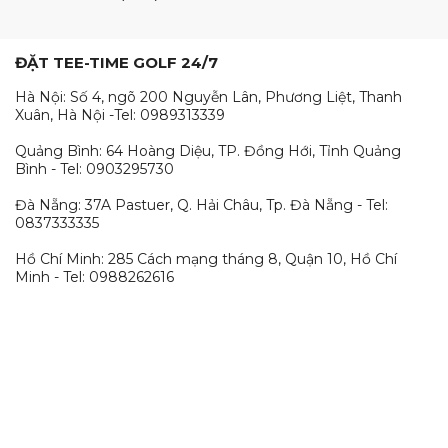
ĐẶT TEE-TIME GOLF 24/7
Hà Nội: Số 4, ngõ 200 Nguyễn Lân, Phương Liệt, Thanh
Xuân, Hà Nội -Tel: 0989313339
Quảng Bình: 64 Hoàng Diệu, TP. Đồng Hới, Tỉnh Quảng
Bình - Tel: 0903295730
Đà Nẵng: 37A Pastuer, Q. Hải Châu, Tp. Đà Nẵng - Tel:
0837333335
Hồ Chí Minh: 285 Cách mạng tháng 8, Quận 10, Hồ Chí
Minh - Tel: 0988262616