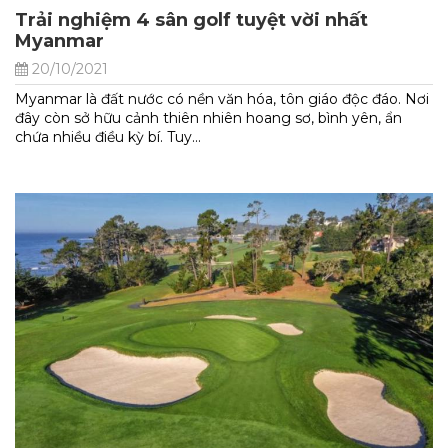
Trải nghiệm 4 sân golf tuyệt vời nhất
Myanmar
20/10/2021
Myanmar là đất nước có nền văn hóa, tôn giáo độc đáo. Nơi
đây còn sở hữu cảnh thiên nhiên hoang sơ, bình yên, ẩn
chứa nhiều điều kỳ bí. Tuy...