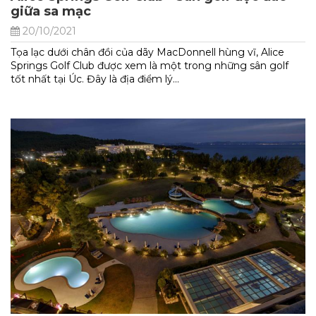
giữa sa mạc
20/10/2021
Tọa lạc dưới chân đồi của dãy MacDonnell hùng vĩ, Alice
Springs Golf Club được xem là một trong những sân golf
tốt nhất tại Úc. Đây là địa điểm lý...