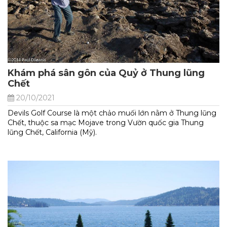
Khám phá sân gôn của Quỷ ở Thung lũng
Chết
20/10/2021
Devils Golf Course là một chảo muối lớn nằm ở Thung lũng
Chết, thuộc sa mạc Mojave trong Vườn quốc gia Thung
lũng Chết, California (Mỹ).