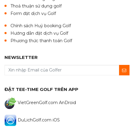
Thoả thuận sử dụng golf
Form đặt dịch vụ Golf
Chính sách Huỷ booking Golf
Hướng dẫn đặt dịch vụ Golf
Phương thức thanh toán Golf
NEWSLETTER
ĐẶT TEE-TIME GOLF TRÊN APP
VietGreenGolf.com AnDroid
DuLichGolf.com iOS