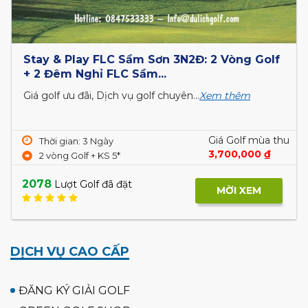
Stay & Play FLC Sầm Sơn 3N2Đ: 2 Vòng Golf
+ 2 Đêm Nghỉ FLC Sầm...
Giá golf ưu đãi, Dịch vụ golf chuyên...
Xem thêm
Giá Golf mùa thu
Thời gian: 3 Ngày
3,700,000 ₫
2 vòng Golf + KS 5*
2078
Lượt Golf đã đặt
MỜI XEM
DỊCH VỤ CAO CẤP
ĐĂNG KÝ GIẢI GOLF