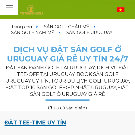
Trang chủ
SÂN GOLF CHÂU MỸ
SÂN GOLF NAM MỸ
SÂN GOLF URUGUAY
DỊCH VỤ ĐẶT SÂN GOLF Ở
URUGUAY GIÁ RẺ UY TÍN 24/7
ĐẶT SÂN ĐÁNH GOLF TẠI URUGUAY, DỊCH VỤ ĐẶT
TEE-OFF TẠI URUGUAY, BOOK SÂN GOLF
URUGUAY UY TÍN, TOUR DU LỊCH GOLF URUGUAY,
ĐẶT TOP 10 SÂN GOLF ĐẸP NHẤT URUGUAY, ĐẶT
SÂN GOLF Ở URUGUAY GIÁ RẺ
Chưa có sản phẩm
ĐẶT TEE-TIME UY TÍN