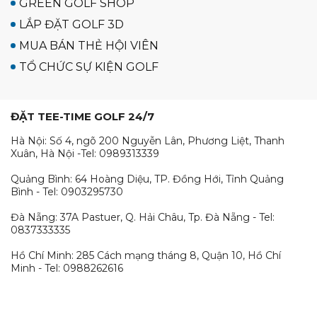
GREEN GOLF SHOP
LẮP ĐẶT GOLF 3D
MUA BÁN THẺ HỘI VIÊN
TỔ CHỨC SỰ KIỆN GOLF
ĐẶT TEE-TIME GOLF 24/7
Hà Nội: Số 4, ngõ 200 Nguyễn Lân, Phương Liệt, Thanh
Xuân, Hà Nội -Tel: 0989313339
Quảng Bình: 64 Hoàng Diệu, TP. Đồng Hới, Tỉnh Quảng
Bình - Tel: 0903295730
Đà Nẵng: 37A Pastuer, Q. Hải Châu, Tp. Đà Nẵng - Tel:
0837333335
Hồ Chí Minh: 285 Cách mạng tháng 8, Quận 10, Hồ Chí
Minh - Tel: 0988262616