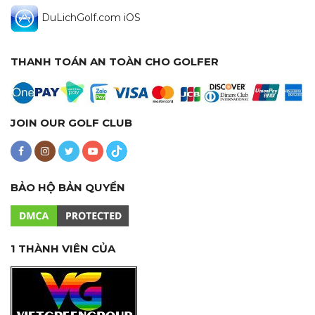
DuLichGolf.com iOS
THANH TOÁN AN TOÀN CHO GOLFER
JOIN OUR GOLF CLUB
BẢO HỘ BẢN QUYỀN
1 THÀNH VIÊN CỦA