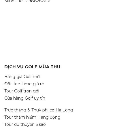
Minh - Tel: 0988262616
DỊCH VỤ GOLF MÙA THU
Bảng giá Golf mới
Đặt Tee-Time giá rẻ
Tour Golf trọn gói
Cửa hàng Golf uy tín
Trực thăng & Thuỷ phi cơ Hạ Long
Tour thám hiểm Hang động
Tour du thuyền 5 sao