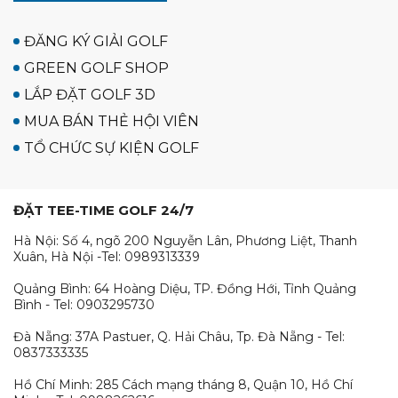
ĐĂNG KÝ GIẢI GOLF
GREEN GOLF SHOP
LẮP ĐẶT GOLF 3D
MUA BÁN THẺ HỘI VIÊN
TỔ CHỨC SỰ KIỆN GOLF
ĐẶT TEE-TIME GOLF 24/7
Hà Nội: Số 4, ngõ 200 Nguyễn Lân, Phương Liệt, Thanh
Xuân, Hà Nội -Tel: 0989313339
Quảng Bình: 64 Hoàng Diệu, TP. Đồng Hới, Tỉnh Quảng
Bình - Tel: 0903295730
Đà Nẵng: 37A Pastuer, Q. Hải Châu, Tp. Đà Nẵng - Tel:
0837333335
Hồ Chí Minh: 285 Cách mạng tháng 8, Quận 10, Hồ Chí