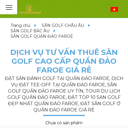
Trang chủ
SÂN GOLF CHÂU ÂU
SÂN GOLF BẮC ÂU
SÂN GOLF QUẦN ĐẢO FAROE
DỊCH VỤ TƯ VẤN THUÊ SÂN
GOLF CAO CẤP QUẦN ĐẢO
FAROE GIÁ RẺ
ĐẶT SÂN ĐÁNH GOLF TẠI QUẦN ĐẢO FAROE, DỊCH
VỤ ĐẶT TEE-OFF TẠI QUẦN ĐẢO FAROE, SÂN
GOLF QUẦN ĐẢO FAROE UY TÍN, TOUR DU LỊCH
GOLF QUẦN ĐẢO FAROE, ĐẶT TOP 10 SAN GOLF
ĐẸP NHẤT QUẦN ĐẢO FAROE, ĐẶT SÂN GOLF Ở
QUẦN ĐẢO FAROE GIÁ RẺ
Chưa có sản phẩm