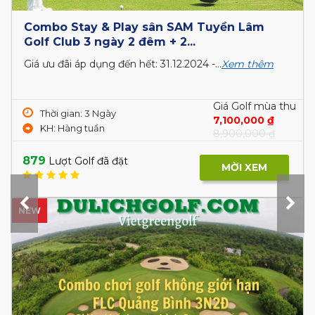
Combo Stay & Play sân SAM Tuyền Lâm
Golf Club 3 ngày 2 đêm + 2...
Giá ưu đãi áp dụng đến hết: 31.12.2024 -...
Xem thêm
Giá Golf mùa thu
Thời gian: 3 Ngày
7,100,000 ₫
KH: Hàng tuần
8,900,000 ₫
879
Lượt Golf đã đặt
MỜI XEM
NEW