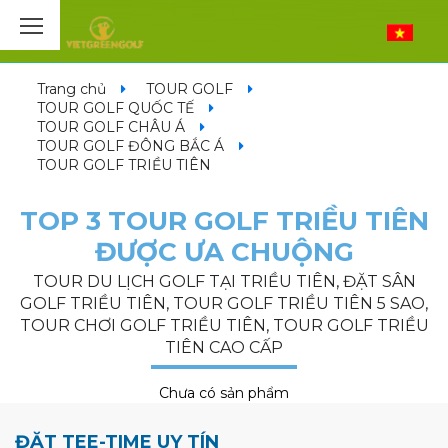
Trang chủ
TOUR GOLF
TOUR GOLF QUỐC TẾ
TOUR GOLF CHÂU Á
TOUR GOLF ĐÔNG BẮC Á
TOUR GOLF TRIỀU TIÊN
TOP 3 TOUR GOLF TRIỀU TIÊN
ĐƯỢC ƯA CHUỘNG
TOUR DU LỊCH GOLF TẠI TRIỀU TIÊN, ĐẶT SÂN
GOLF TRIỀU TIÊN, TOUR GOLF TRIỀU TIÊN 5 SAO,
TOUR CHƠI GOLF TRIỀU TIÊN, TOUR GOLF TRIỀU
TIÊN CAO CẤP
Chưa có sản phẩm
ĐẶT TEE-TIME UY TÍN