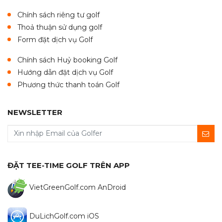
Chính sách riêng tư golf
Thoả thuận sử dụng golf
Form đặt dịch vụ Golf
Chính sách Huỷ booking Golf
Hướng dẫn đặt dịch vụ Golf
Phương thức thanh toán Golf
NEWSLETTER
ĐẶT TEE-TIME GOLF TRÊN APP
VietGreenGolf.com AnDroid
DuLichGolf.com iOS