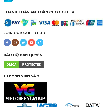
THANH TOÁN AN TOÀN CHO GOLFER
JOIN OUR GOLF CLUB
BẢO HỘ BẢN QUYỀN
1 THÀNH VIÊN CỦA